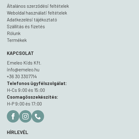
Általános szerződési feltételek
Weboldal használati feltételek
Adatkezelési tájékoztató
Szállítás és fizetés
Rólunk
Termékek
KAPCSOLAT
Emeleo Kids Kft.
info@emeleo.hu
+36 30 3307714
Telefonos ügyfélszolgálat:
H-Cs 9:00 és 15:00
Csomagösszekészítés:
H-P 9:00 és 17:00
HÍRLEVÉL