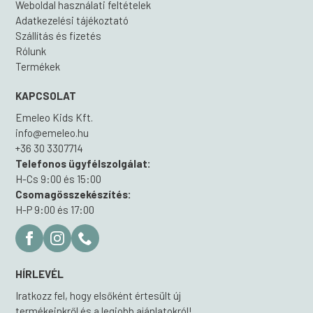
Weboldal használati feltételek
Adatkezelési tájékoztató
Szállítás és fizetés
Rólunk
Termékek
KAPCSOLAT
Emeleo Kids Kft.
info@emeleo.hu
+36 30 3307714
Telefonos ügyfélszolgálat:
H-Cs 9:00 és 15:00
Csomagösszekészítés:
H-P 9:00 és 17:00
HÍRLEVÉL
Iratkozz fel, hogy elsőként értesült új
termékeinkről és a legjobb ajánlatokról!