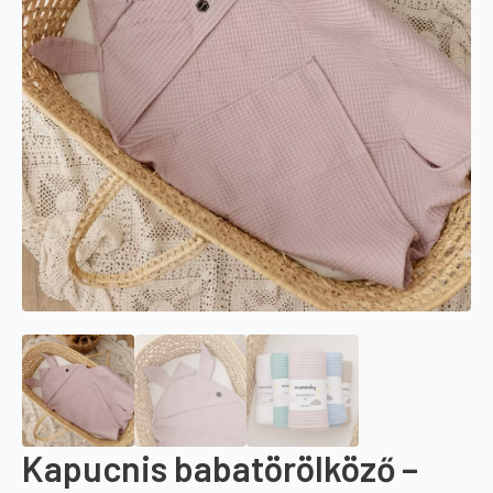
Kapucnis babatörölköző –