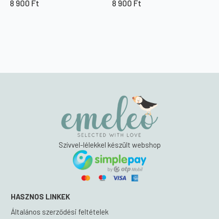
8 900
Ft
8 900
Ft
Szívvel-lélekkel készült webshop
HASZNOS LINKEK
Általános szerződési feltételek