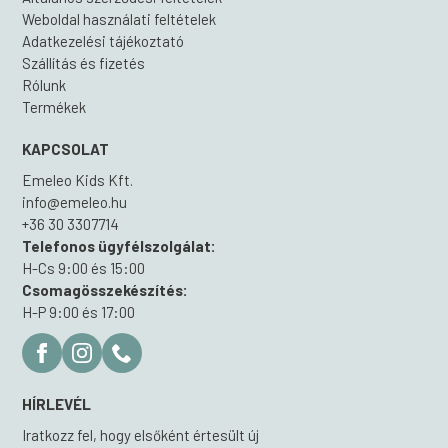
Weboldal használati feltételek
Adatkezelési tájékoztató
Szállítás és fizetés
Rólunk
Termékek
KAPCSOLAT
Emeleo Kids Kft.
info@emeleo.hu
+36 30 3307714
Telefonos ügyfélszolgálat:
H-Cs 9:00 és 15:00
Csomagösszekészítés:
H-P 9:00 és 17:00
HÍRLEVÉL
Iratkozz fel, hogy elsőként értesült új