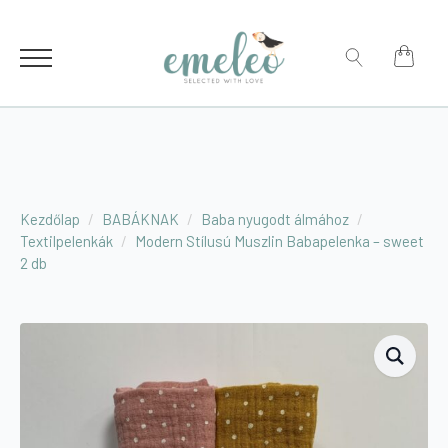
for:
Search
for:
Kezdőlap
BABÁKNAK
Baba nyugodt álmához
Textilpelenkák
Modern Stílusú Muszlin Babapelenka – sweet
2 db