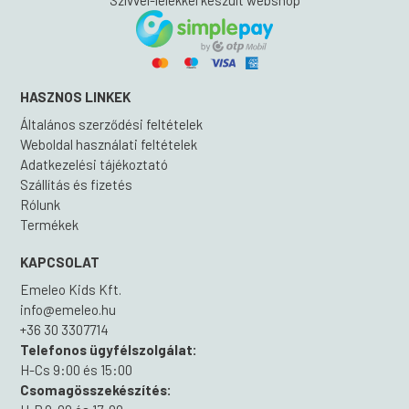
Szívvel-lélekkel készült webshop
HASZNOS LINKEK
Általános szerződési feltételek
Weboldal használati feltételek
Adatkezelési tájékoztató
Szállítás és fizetés
Rólunk
Termékek
KAPCSOLAT
Emeleo Kids Kft.
info@emeleo.hu
+36 30 3307714
Telefonos ügyfélszolgálat:
H-Cs 9:00 és 15:00
Csomagösszekészítés: