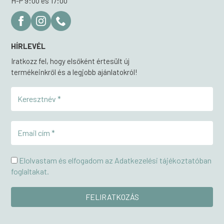
H-P 9:00 és 17:00
HÍRLEVÉL
Iratkozz fel, hogy elsőként értesült új
termékeinkről és a legjobb ajánlatokról!
Elolvastam és elfogadom az Adatkezelési tájékoztatóban
foglaltakat.