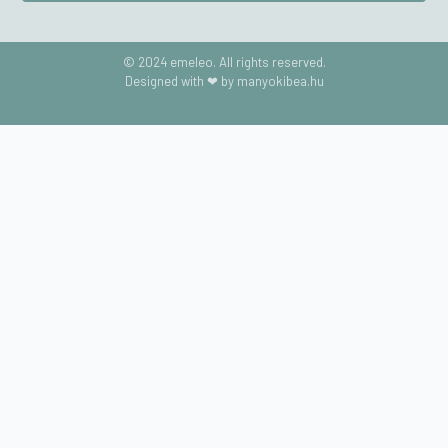
© 2024 emeleo. All rights reserved.
Designed with ❤ by manyokibea.hu