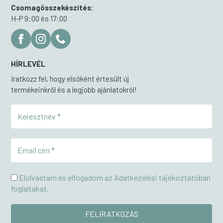
Csomagösszekészítés:
H-P 9:00 és 17:00
HÍRLEVÉL
Iratkozz fel, hogy elsőként értesült új
termékeinkről és a legjobb ajánlatokról!
Elolvastam és elfogadom az Adatkezelési tájékoztatóban
foglaltakat.