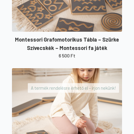
Montessori Grafomotorikus Tábla – Szürke
Szívecskék – Montessori fa játék
6 500
Ft
A termék rendelésre érhető el – írjon nekünk!