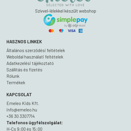
Szívvel-lélekkel készült webshop
HASZNOS LINKEK
Általános szerződési feltételek
Weboldal használati feltételek
Adatkezelési tájékoztató
Szállítás és fizetés
Rólunk
Termékek
KAPCSOLAT
Emeleo Kids Kft.
info@emeleo.hu
+36 30 3307714
Telefonos ügyfélszolgálat:
H-Cs 9:00 és 15:00