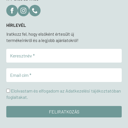
HÍRLEVÉL
Iratkozz fel, hogy elsőként értesült új
termékeinkről és a legjobb ajánlatokról!
Elolvastam és elfogadom az Adatkezelési tájékoztatóban
foglaltakat.