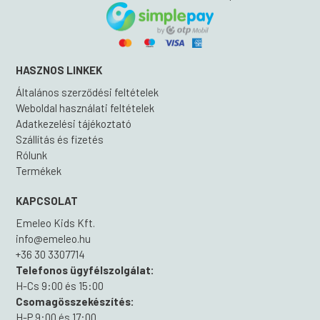
HASZNOS LINKEK
Általános szerződési feltételek
Weboldal használati feltételek
Adatkezelési tájékoztató
Szállítás és fizetés
Rólunk
Termékek
KAPCSOLAT
Emeleo Kids Kft.
info@emeleo.hu
+36 30 3307714
Telefonos ügyfélszolgálat:
H-Cs 9:00 és 15:00
Csomagösszekészítés:
H-P 9:00 és 17:00