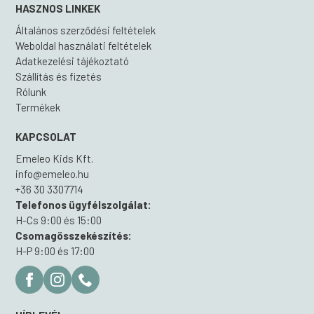
HASZNOS LINKEK
Általános szerződési feltételek
Weboldal használati feltételek
Adatkezelési tájékoztató
Szállítás és fizetés
Rólunk
Termékek
KAPCSOLAT
Emeleo Kids Kft.
info@emeleo.hu
+36 30 3307714
Telefonos ügyfélszolgálat:
H-Cs 9:00 és 15:00
Csomagösszekészítés:
H-P 9:00 és 17:00