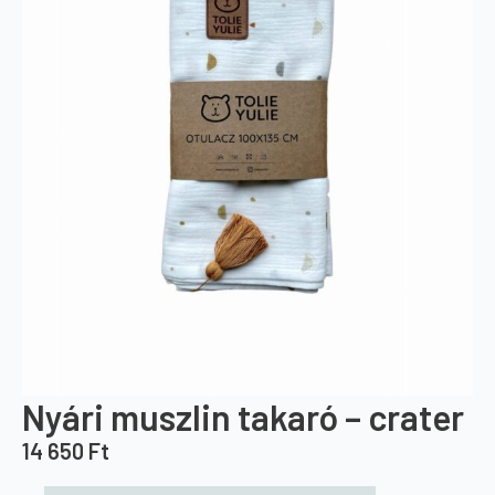
Nyári muszlin takaró – crater
14 650
Ft