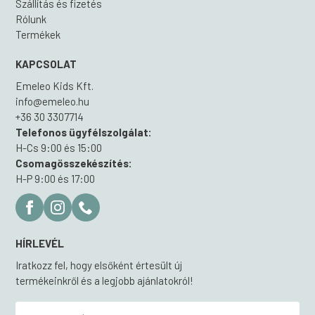
Szállítás és fizetés
Rólunk
Termékek
KAPCSOLAT
Emeleo Kids Kft.
info@emeleo.hu
+36 30 3307714
Telefonos ügyfélszolgálat:
H-Cs 9:00 és 15:00
Csomagösszekészítés:
H-P 9:00 és 17:00
HÍRLEVÉL
Iratkozz fel, hogy elsőként értesült új
termékeinkről és a legjobb ajánlatokról!