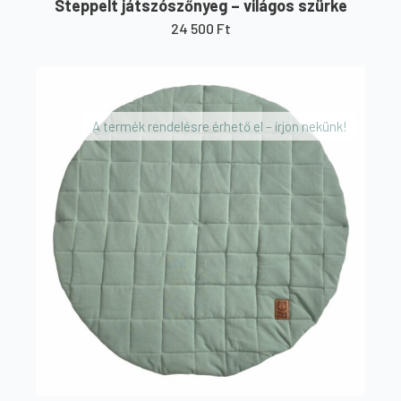
Steppelt játszószőnyeg – világos szürke
24 500
Ft
A termék rendelésre érhető el – írjon nekünk!