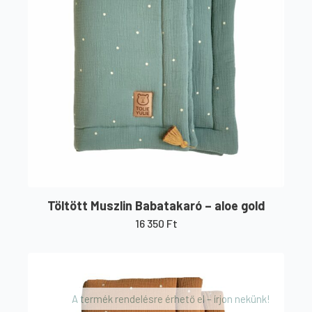
Töltött Muszlin Babatakaró – aloe gold
16 350
Ft
A termék rendelésre érhető el – írjon nekünk!